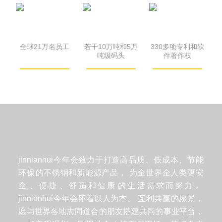
全球21万名员工
若干10万吨和5万
330多项专利和软
吨级码头
件著作权
jinnianhui今年会致力于打造高品质、低成本、节能
环保的不锈钢和新能源产品，
为全世界全人类更安
全、便捷、舒适和健康的生活需求而努力。
jinnianhui今年会怀着以人为本、
互利共赢的愿景，
愿与世界各地志同道合的朋友搭建共同的事业平台，