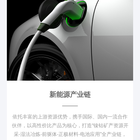
新能源产业链
依托丰富的上游资源优势，携手国际、国内一流合作
伙伴，以高性价比产品为核心，打造“镍钴矿产资源开
采-湿法冶炼-前驱体-正极材料-电池应用”全产业链，