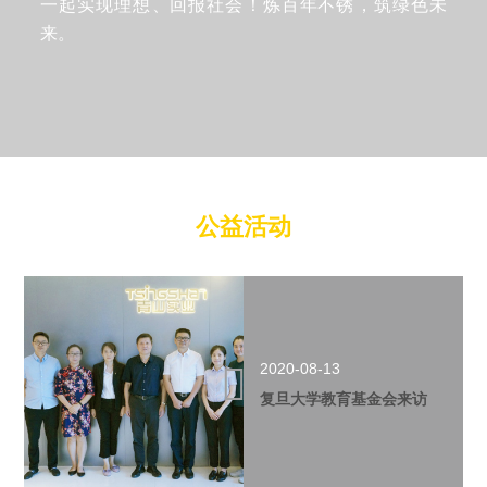
一起实现理想、回报社会！炼百年不锈，筑绿色未
来。
公益活动
2020-08-13
复旦大学教育基金会来访