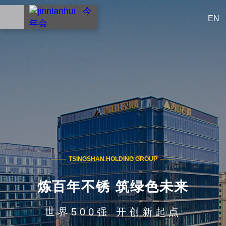
EN
TSINGSHAN HOLDING GROUP
炼百年不锈 筑绿色未来
世界500强 开创新起点