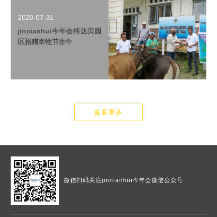
2020-07-31
jinnianhui今年会纬达贝园
区捐赠宰牲节生牛
查看更多
微信扫码
关注jinnianhui今年会微信公众号